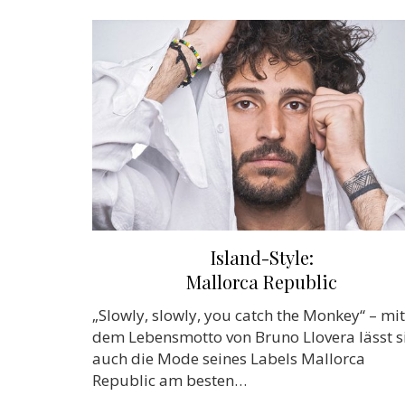
Island-Style:
Mallorca Republic
„Slowly, slowly, you catch the Monkey“ – mit
dem Lebensmotto von Bruno Llovera lässt s
auch die Mode seines Labels Mallorca
Republic am besten…