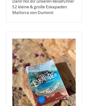
Dann hol dir unseren Reiseführer
52 kleine & große Eskapaden
Mallorca von Dumont: