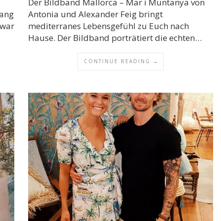
Der Bildband Mallorca – Mar i Muntanya von
lang
Antonia und Alexander Feig bringt
 war
mediterranes Lebensgefühl zu Euch nach
Hause. Der Bildband porträtiert die echten…
CONTINUE READING →