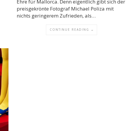
Ehre für Mallorca. Denn eigentlich gibt sich der
preisgekrönte Fotograf Michael Poliza mit
nichts geringerem Zufrieden, als…
CONTINUE READING →