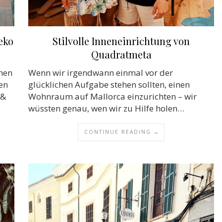
eko
Stilvolle Inneneinrichtung von
Quadratmeta
hen
Wenn wir irgendwann einmal vor der
gen
glücklichen Aufgabe stehen sollten, einen
 &
Wohnraum auf Mallorca einzurichten – wir
wüssten genau, wen wir zu Hilfe holen…
CONTINUE READING →