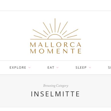
EXPLORE
EAT
SLEEP
S
Browsing Category
INSELMITTE