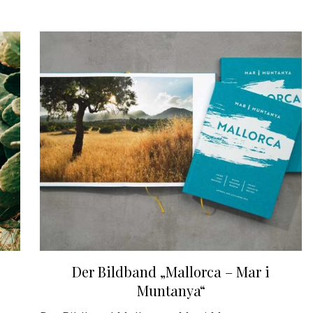
Der Bildband „Mallorca – Mar i
Muntanya“