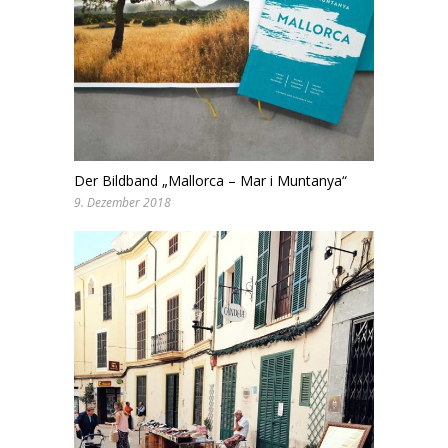
Der Bildband „Mallorca – Mar i Muntanya“
9. Dezember 2018