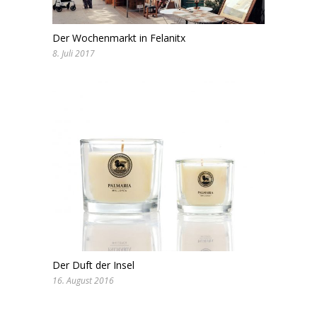
Der Wochenmarkt in Felanitx
8. Juli 2017
Der Duft der Insel
16. August 2016