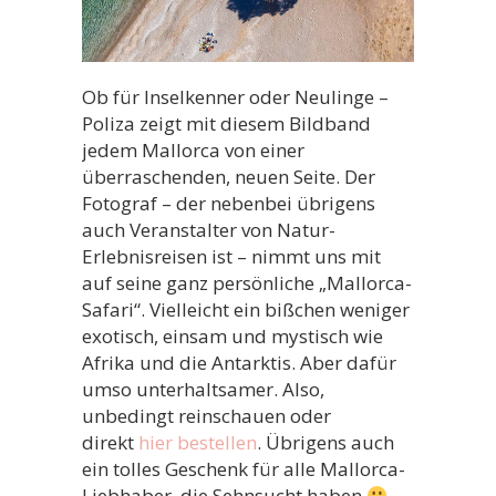
Ob für Inselkenner oder Neulinge –
Poliza zeigt mit diesem Bildband
jedem Mallorca von einer
überraschenden, neuen Seite. Der
Fotograf – der nebenbei übrigens
auch Veranstalter von Natur-
Erlebnisreisen ist – nimmt uns mit
auf seine ganz persönliche „Mallorca-
Safari“. Vielleicht ein bißchen weniger
exotisch, einsam und mystisch wie
Afrika und die Antarktis. Aber dafür
umso unterhaltsamer. Also,
unbedingt reinschauen oder
direkt
hier bestellen
. Übrigens auch
ein tolles Geschenk für alle Mallorca-
Liebhaber, die Sehnsucht haben