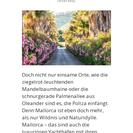
reserved.
Doch nicht nur einsame Orte, wie die
ziegelrot-leuchtenden
Mandelbaumhaine oder die
schnurgerade Palmenallee aus
Oleander sind es, die Poliza einfängt.
Denn Mallorca ist eben doch mehr,
als nur Wildnis und Naturidylle.
Mallorca – das sind auch die
luxuriösen Yachthäfen mit ihren