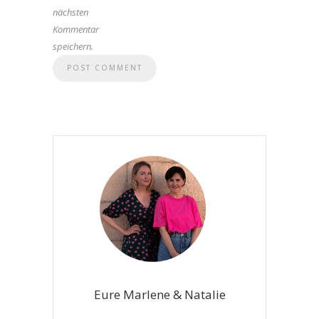
nächsten
Kommentar
speichern.
Eure Marlene & Natalie