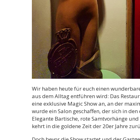
Wir haben heute für euch einen wunderbare
aus dem Alltag entführen wird: Das Restau
eine exklusive Magic Show an, an der maxim
wurde ein Salon geschaffen, der sich in den
Elegante Bartische, rote Samtvorhänge und
kehrt in die goldene Zeit der 20er Jahre zurü
Doch bevor die Show startet und der Gastge