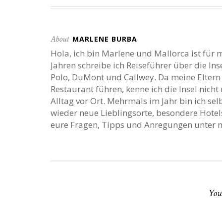
About
MARLENE BURBA
Hola, ich bin Marlene und Mallorca ist für m
Jahren schreibe ich Reiseführer über die I
Polo, DuMont und Callwey. Da meine Eltern 
Restaurant führen, kenne ich die Insel nich
Alltag vor Ort. Mehrmals im Jahr bin ich s
wieder neue Lieblingsorte, besondere Hotel
eure Fragen, Tipps und Anregungen unte
You