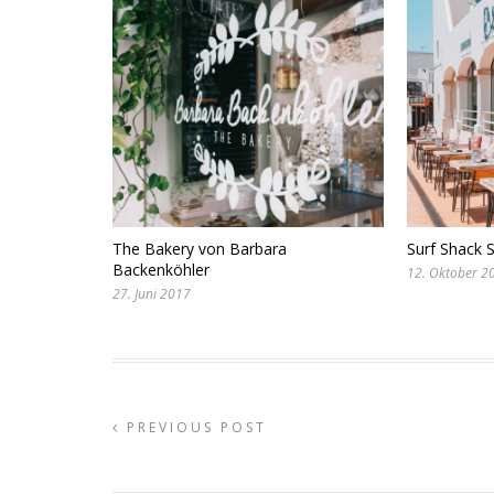
The Bakery von Barbara
Surf Shack S
Backenköhler
12. Oktober 2
27. Juni 2017
PREVIOUS POST