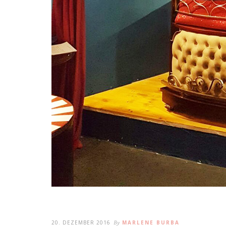
20. DEZEMBER 2016
By
MARLENE BURBA