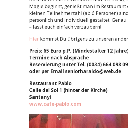
Magie beginnt, genießt man im Restaurant 
kleinen Teilnehmerzahl (ab 6 Personen) si
persönlich und individuell gestaltet. Genau
– lasst euch einfach verzaubern!
Hier
kommst Du übrigens zu unseren ander
Preis: 65 Euro p.P. (Mindestalter 12 Jahre
Termine nach Absprache
Reservierung unter Tel. (0034) 664 098 0
oder per Email seniorharaldo@web.de
Restaurant Pablo
Calle del Sol 1 (hinter der Kirche)
Santanyí
www.cafe-pablo.com