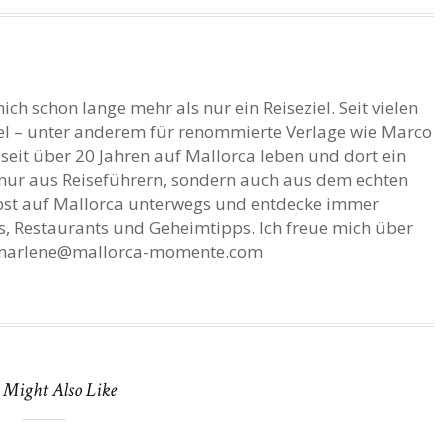
ich schon lange mehr als nur ein Reiseziel. Seit vielen
nsel – unter anderem für renommierte Verlage wie Marco
seit über 20 Jahren auf Mallorca leben und dort ein
t nur aus Reiseführern, sondern auch aus dem echten
elbst auf Mallorca unterwegs und entdecke immer
s, Restaurants und Geheimtipps. Ich freue mich über
r marlene@mallorca-momente.com
 Might Also Like