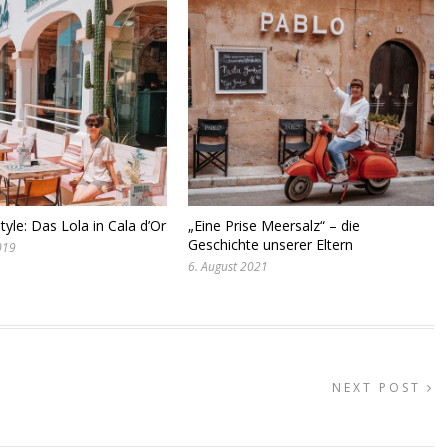
tyle: Das Lola in Cala d’Or
„Eine Prise Meersalz“ – die
Geschichte unserer Eltern
019
6. August 2021
NEXT POST