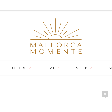
EXPLORE
EAT
SLEEP
S
0