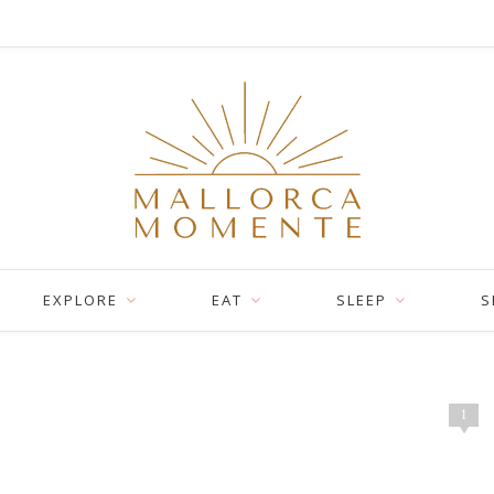
EXPLORE
EAT
SLEEP
S
1