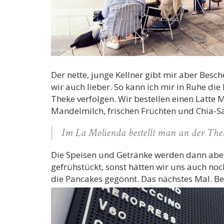
Der nette, junge Kellner gibt mir aber Besc
wir auch lieber. So kann ich mir in Ruhe di
Theke verfolgen. Wir bestellen einen Latte
Mandelmilch, frischen Früchten und Chia-S
Im La Molienda bestellt man an der Thek
Die Speisen und Getränke werden dann aber
gefrühstückt, sonst hätten wir uns auch no
die Pancakes gegönnt. Das nächstes Mal. B