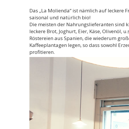
Das „La Molienda“ ist nämlich auf leckere Fr
saisonal und natürlich bio!
Die meisten der Nahrungslieferanten sind k
leckere Brot, Joghurt, Eier, Käse, Olivenöl, 
Röstereien aus Spanien, die wiederum große
Kaffeeplantagen legen, so dass sowohl Erz
profitieren.