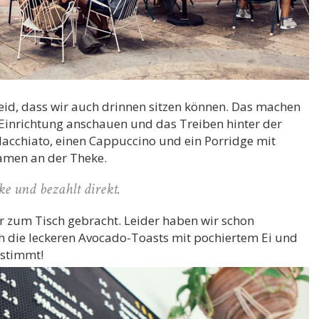
heid, dass wir auch drinnen sitzen können. Das machen
e Einrichtung anschauen und das Treiben hinter der
 Macchiato, einen Cappuccino und ein Porridge mit
amen an der Theke.
e und bezahlt direkt.
 zum Tisch gebracht. Leider haben wir schon
ch die leckeren Avocado-Toasts mit pochiertem Ei und
estimmt!