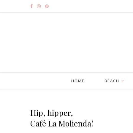
HOME
BEACH
Hip, hipper,
Café La Molienda!