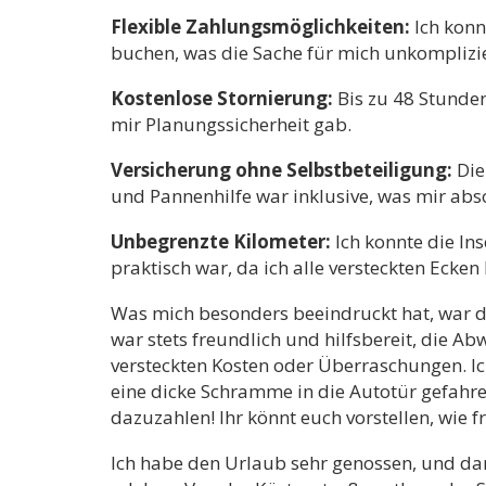
Flexible Zahlungsmöglichkeiten:
Ich konn
buchen, was die Sache für mich unkomplizi
Kostenlose Stornierung:
Bis zu 48 Stunden
mir Planungssicherheit gab.
Versicherung ohne Selbstbeteiligung:
Die
und Pannenhilfe war inklusive, was mir abso
Unbegrenzte Kilometer:
Ich konnte die In
praktisch war, da ich alle versteckten Ecken
Was mich besonders beeindruckt hat, war d
war stets freundlich und hilfsbereit, die A
versteckten Kosten oder Überraschungen. Ic
eine dicke Schramme in die Autotür gefahr
dazuzahlen! Ihr könnt euch vorstellen, wie f
Ich habe den Urlaub sehr genossen, und da