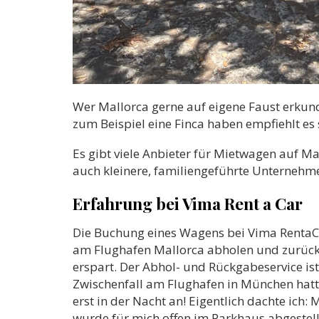
Wer Mallorca gerne auf eigene Faust erkund
zum Beispiel eine Finca haben empfiehlt es 
Es gibt viele Anbieter für Mietwagen auf Ma
auch kleinere, familiengeführte Unternehm
Erfahrung bei Vima Rent a Car
Die Buchung eines Wagens bei Vima RentaCar
am Flughafen Mallorca abholen und zurückg
erspart. Der Abhol- und Rückgabeservice ist
Zwischenfall am Flughafen in München hatt
erst in der Nacht an! Eigentlich dachte ic
wurde für mich offen im Parkhaus abgestellt