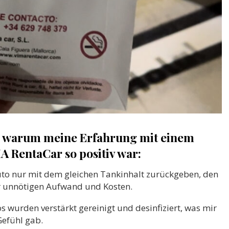
e, warum meine Erfahrung mit einem
 RentaCar so positiv war:
to nur mit dem gleichen Tankinhalt zurückgeben, den
ir unnötigen Aufwand und Kosten.
s wurden verstärkt gereinigt und desinfiziert, was mir
Gefühl gab.