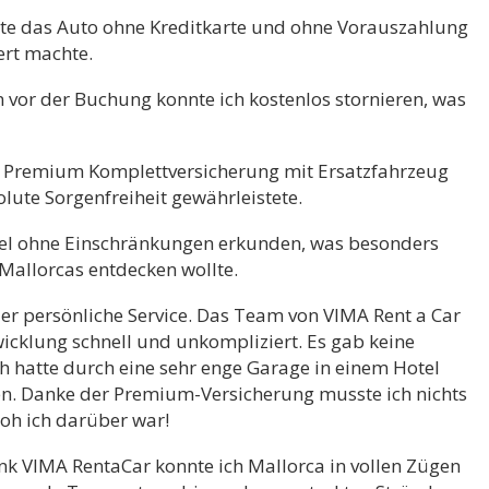
te das Auto ohne Kreditkarte und ohne Vorauszahlung
ert machte.
 vor der Buchung konnte ich kostenlos stornieren, was
 Premium Komplettversicherung mit Ersatzfahrzeug
lute Sorgenfreiheit gewährleistete.
sel ohne Einschränkungen erkunden, was besonders
 Mallorcas entdecken wollte.
er persönliche Service. Das Team von VIMA Rent a Car
bwicklung schnell und unkompliziert. Es gab keine
h hatte durch eine sehr enge Garage in einem Hotel
en. Danke der Premium-Versicherung musste ich nichts
roh ich darüber war!
nk VIMA RentaCar konnte ich Mallorca in vollen Zügen