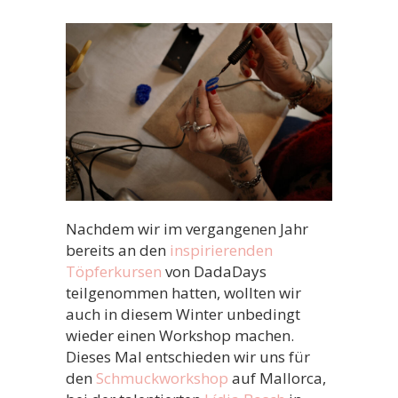
Nachdem wir im vergangenen Jahr
bereits an den
inspirierenden
Töpferkursen
von DadaDays
teilgenommen hatten, wollten wir
auch in diesem Winter unbedingt
wieder einen Workshop machen.
Dieses Mal entschieden wir uns für
den
Schmuckworkshop
auf Mallorca,