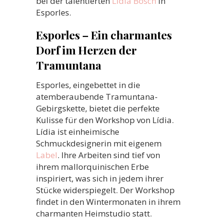
bei der talentierten
Lídia Bosch
in
Esporles.
Esporles – Ein charmantes
Dorf im Herzen der
Tramuntana
Esporles, eingebettet in die
atemberaubende Tramuntana-
Gebirgskette, bietet die perfekte
Kulisse für den Workshop von Lídia.
Lídia ist einheimische
Schmuckdesignerin mit eigenem
Label
. Ihre Arbeiten sind tief von
ihrem mallorquinischen Erbe
inspiriert, was sich in jedem ihrer
Stücke widerspiegelt. Der Workshop
findet in den Wintermonaten in ihrem
charmanten Heimstudio statt.