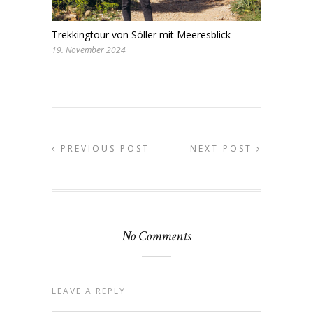
Trekkingtour von Sóller mit Meeresblick
19. November 2024
PREVIOUS POST
NEXT POST
No Comments
LEAVE A REPLY