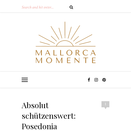
Absolut
1
schützenswert:
Posedonia