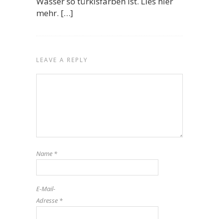
Wasser so türkisfarben ist. Lies hier
mehr. […]
LEAVE A REPLY
Name
*
E-Mail-
Adresse
*