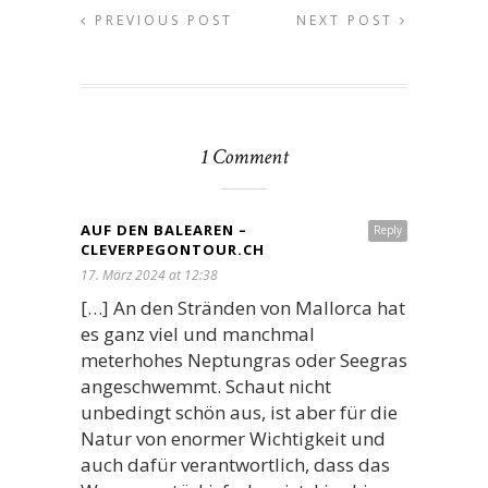
PREVIOUS POST
NEXT POST
1 Comment
AUF DEN BALEAREN –
Reply
CLEVERPEGONTOUR.CH
17. März 2024 at 12:38
[…] An den Stränden von Mallorca hat
es ganz viel und manchmal
meterhohes Neptungras oder Seegras
angeschwemmt. Schaut nicht
unbedingt schön aus, ist aber für die
Natur von enormer Wichtigkeit und
auch dafür verantwortlich, dass das