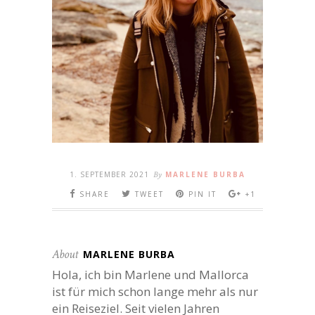
1. SEPTEMBER 2021
By
MARLENE BURBA
SHARE
TWEET
PIN IT
+1
About
MARLENE BURBA
Hola, ich bin Marlene und Mallorca
ist für mich schon lange mehr als nur
ein Reiseziel. Seit vielen Jahren