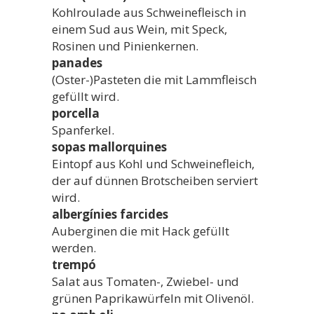
Kohlroulade aus Schweinefleisch in
einem Sud aus Wein, mit Speck,
Rosinen und Pinienkernen.
panades
(Oster-)Pasteten die mit Lammfleisch
gefüllt wird.
porcella
Spanferkel.
sopas mallorquines
Eintopf aus Kohl und Schweinefleich,
der auf dünnen Brotscheiben serviert
wird.
albergínies farcides
Auberginen die mit Hack gefüllt
werden.
trempó
Salat aus Tomaten-, Zwiebel- und
grünen Paprikawürfeln mit Olivenöl.