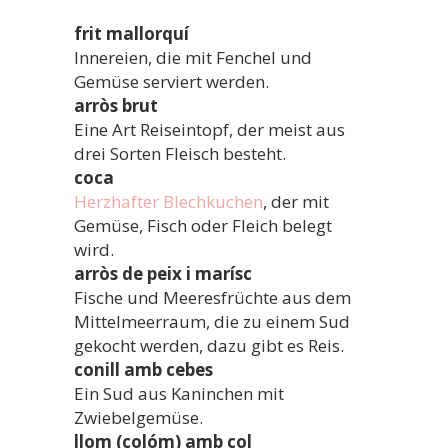
frit mallorquí
Innereien, die mit Fenchel und
Gemüse serviert werden.
arròs brut
Eine Art Reiseintopf, der meist aus
drei Sorten Fleisch besteht.
coca
Herzhafter Blechkuchen
, der mit
Gemüse, Fisch oder Fleich belegt
wird.
arròs de peix i
marísc
Fische und Meeresfrüchte aus dem
Mittelmeerraum, die zu einem Sud
gekocht werden, dazu gibt es Reis.
conill amb cebes
Ein Sud aus Kaninchen mit
Zwiebelgemüse.
llom (colóm) amb col