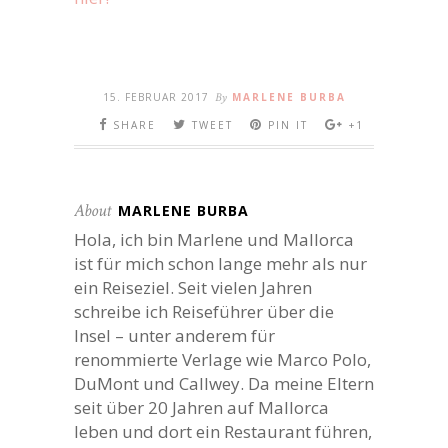
15. FEBRUAR 2017
By
MARLENE BURBA
SHARE
TWEET
PIN IT
+1
About
MARLENE BURBA
Hola, ich bin Marlene und Mallorca
ist für mich schon lange mehr als nur
ein Reiseziel. Seit vielen Jahren
schreibe ich Reiseführer über die
Insel – unter anderem für
renommierte Verlage wie Marco Polo,
DuMont und Callwey. Da meine Eltern
seit über 20 Jahren auf Mallorca
leben und dort ein Restaurant führen,