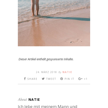
Dieser Artikel enthält gesponserte Inhalte.
24. MÄRZ 2018
By
NATIE
SHARE
TWEET
PIN IT
+1
About
NATIE
Ich lebe mit meinem Mann und