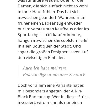
was für ältere Frauen. Oder für die
Damen, die sich einfach nicht so wohl
in ihrer Haut fühlen. Das hat sich
inzwischen geändert. Während man
früher einen Badeanzug entweder
nur im verstaubten Kaufhaus oder im
Sportfachgeschäft kaufen konnte,
hängen inzwischen die coolsten Teile
in allen Boutiquen der Stadt. Und
sogar die großen Designer setzen auf
den vielseitigen Einteiler.
Auch ich habe mehrere
Badeanzüge in meinem Schrank
Doch vor allem eine Variante hat es
mir besonders angetan: der All-in-
Black Badeanzug. Wer in dieses Stück
investiert, wird mehr als nur einen