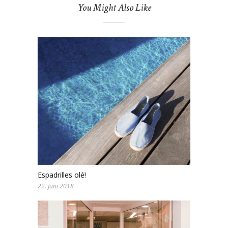
You Might Also Like
Espadrilles olé!
22. Juni 2018