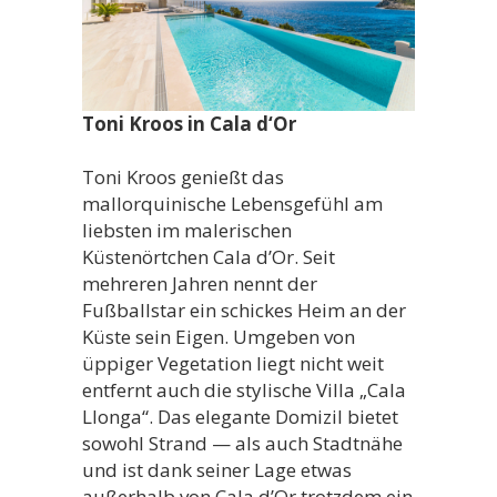
Toni Kroos in Cala d‘Or
Toni Kroos genießt das
mallorquinische Lebensgefühl am
liebsten im malerischen
Küstenörtchen Cala d’Or. Seit
mehreren Jahren nennt der
Fußballstar ein schickes Heim an der
Küste sein Eigen. Umgeben von
üppiger Vegetation liegt nicht weit
entfernt auch die stylische Villa „Cala
Llonga“. Das elegante Domizil bietet
sowohl Strand — als auch Stadtnähe
und ist dank seiner Lage etwas
außerhalb von Cala d’Or trotzdem ein