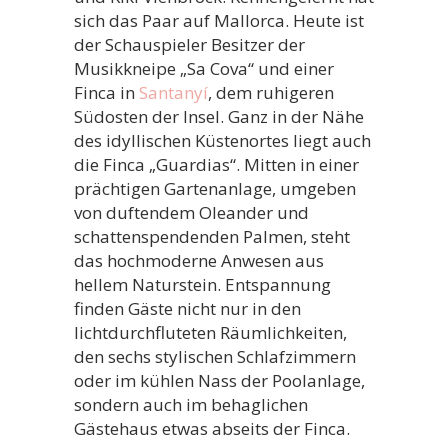
sich das Paar auf Mallorca. Heute ist
der Schauspieler Besitzer der
Musikkneipe „Sa Cova“ und einer
Finca in
Santanyí
, dem ruhigeren
Südosten der Insel. Ganz in der Nähe
des idyllischen Küstenortes liegt auch
die Finca „Guardias“. Mitten in einer
prächtigen Gartenanlage, umgeben
von duftendem Oleander und
schattenspendenden Palmen, steht
das hochmoderne Anwesen aus
hellem Naturstein. Entspannung
finden Gäste nicht nur in den
lichtdurchfluteten Räumlichkeiten,
den sechs stylischen Schlafzimmern
oder im kühlen Nass der Poolanlage,
sondern auch im behaglichen
Gästehaus etwas abseits der Finca.