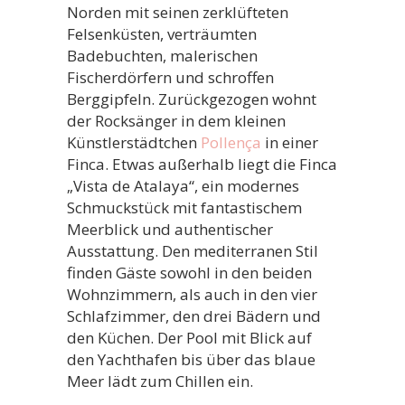
Norden mit seinen zerklüfteten
Felsenküsten, verträumten
Badebuchten, malerischen
Fischerdörfern und schroffen
Berggipfeln. Zurückgezogen wohnt
der Rocksänger in dem kleinen
Künstlerstädtchen
Pollença
in einer
Finca. Etwas außerhalb liegt die Finca
„Vista de Atalaya“, ein modernes
Schmuckstück mit fantastischem
Meerblick und authentischer
Ausstattung. Den mediterranen Stil
finden Gäste sowohl in den beiden
Wohnzimmern, als auch in den vier
Schlafzimmer, den drei Bädern und
den Küchen. Der Pool mit Blick auf
den Yachthafen bis über das blaue
Meer lädt zum Chillen ein.