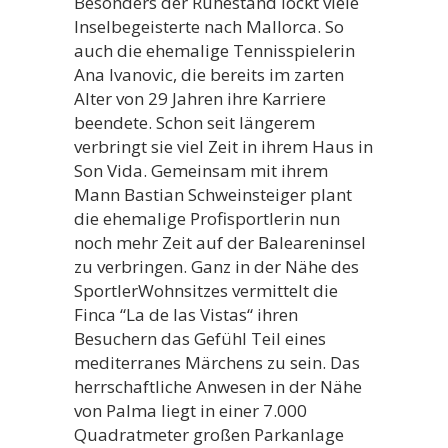
Besonders der Ruhestand lockt viele
Inselbegeisterte nach Mallorca. So
auch die ehemalige Tennisspielerin
Ana Ivanovic, die bereits im zarten
Alter von 29 Jahren ihre Karriere
beendete. Schon seit längerem
verbringt sie viel Zeit in ihrem Haus in
Son Vida. Gemeinsam mit ihrem
Mann Bastian Schweinsteiger plant
die ehemalige Profisportlerin nun
noch mehr Zeit auf der Baleareninsel
zu verbringen. Ganz in der Nähe des
SportlerWohnsitzes vermittelt die
Finca “La de las Vistas“ ihren
Besuchern das Gefühl Teil eines
mediterranes Märchens zu sein. Das
herrschaftliche Anwesen in der Nähe
von Palma liegt in einer 7.000
Quadratmeter großen Parkanlage