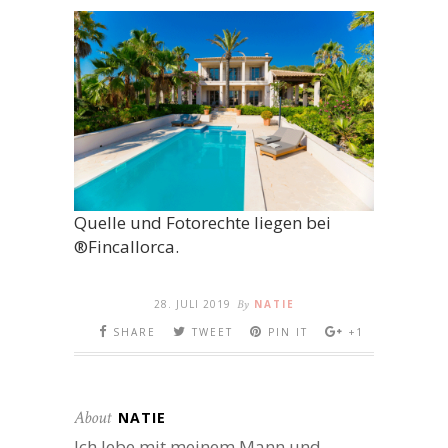
Quelle und Fotorechte liegen bei
®Fincallorca.
28. JULI 2019
By
NATIE
SHARE
TWEET
PIN IT
+1
About
NATIE
Ich lebe mit meinem Mann und