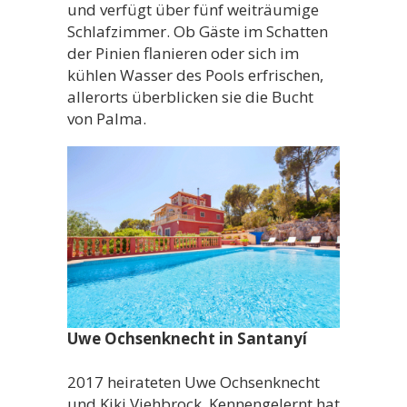
und verfügt über fünf weiträumige
Schlafzimmer. Ob Gäste im Schatten
der Pinien flanieren oder sich im
kühlen Wasser des Pools erfrischen,
allerorts überblicken sie die Bucht
von Palma.
Uwe Ochsenknecht in Santanyí
2017 heirateten Uwe Ochsenknecht
und Kiki Viehbrock. Kennengelernt hat