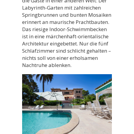
die Gäste in einer anderen Welt: Der
Labyrinth-Garten mit zahlreichen
Springbrunnen und bunten Mosaiken
erinnert an maurische Prachtbauten.
Das riesige Indoor-Schwimmbecken
ist in eine märchenhaft-orientalische
Architektur eingebettet. Nur die fünf
Schlafzimmer sind schlicht gehalten –
nichts soll von einer erholsamen
Nachtruhe ablenken.